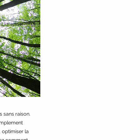
as sans raison.
simplement
, optimiser la