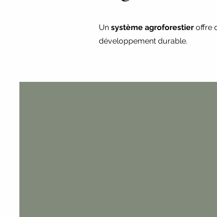
Un
système agroforestier
offre 
développement durable.