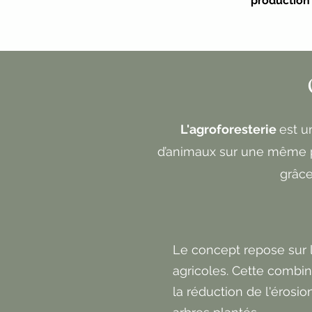
production 
L'agroforesterie
est u
d’animaux sur une même pa
grâc
Le concept repose sur 
agricoles. Cette combi
la réduction de l'érosio