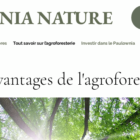
NIA NATURE
bres
Tout savoir sur l’agroforesterie
Investir dans le Paulownia
vantages de l'agrofore