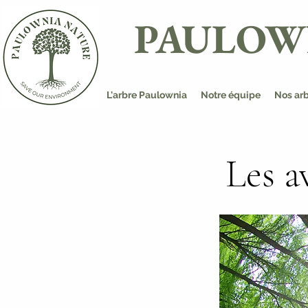
PAULOW
L'arbre Paulownia
Notre équipe
Nos ar
Les a