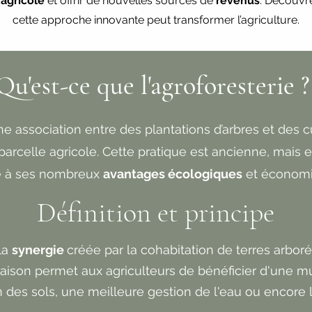
agricole
et offrir de nouvelles sources de
revenus
. Découv
cette approche innovante peut transformer l’agriculture.
Qu'est-ce que l'agroforesterie ?
ne association entre des plantations d’arbres et des c
rcelle agricole. Cette pratique est ancienne, mais el
e à ses nombreux
avantages écologiques
et économi
Définition et principe
la
synergie
créée par la cohabitation de terres arbo
naison permet aux agriculteurs de bénéficier d'une 
n des sols, une meilleure gestion de l'eau ou encore l