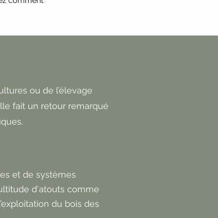
rez comment
ultures ou de l’élevage
le fait un retour remarqué
ques.
rées et de systèmes
multitude d'atouts comme
’exploitation du bois des