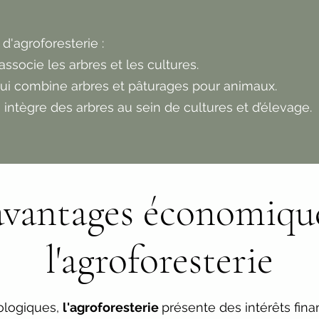
 d'agroforesterie :
 associe les arbres et les cultures.
qui combine arbres et pâturages pour animaux.
i intègre des arbres au sein de cultures et d’élevage.
avantages économiqu
l'agroforesterie
cologiques,
l'agroforesterie
présente des intérêts fina