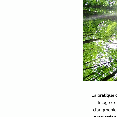
La
pratique 
Intégrer 
d'augmenter 