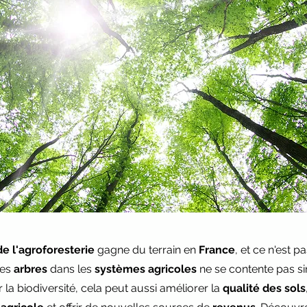
de l'agroforesterie
gagne du terrain en
France
, et ce n'est p
des
arbres
dans les
systèmes agricoles
ne se contente pas 
la biodiversité, cela peut aussi améliorer la
qualité des sols