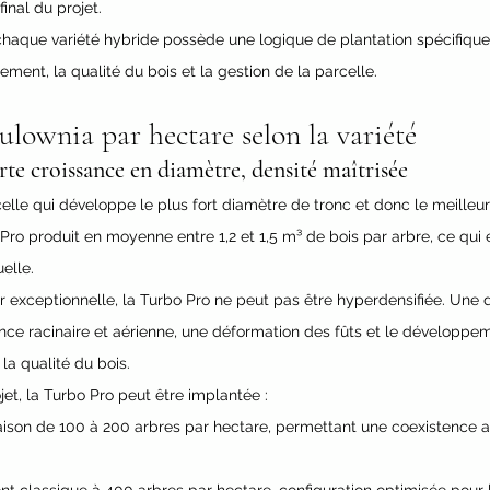
final du projet. 
haque variété hybride possède une logique de plantation spécifique,
dement, la qualité du bois et la gestion de la parcelle.
lownia par hectare selon la variété
rte croissance en diamètre, densité maîtrisée
celle qui développe le plus fort diamètre de tronc et donc le meille
 Pro produit en moyenne entre 1,2 et 1,5 m³ de bois par arbre, ce qui e
uelle.
r exceptionnelle, la Turbo Pro ne peut pas être hyperdensifiée. Une d
nce racinaire et aérienne, une déformation des fûts et le développe
 la qualité du bois.
jet, la Turbo Pro peut être implantée :
raison de 100 à 200 arbres par hectare, permettant une coexistence a