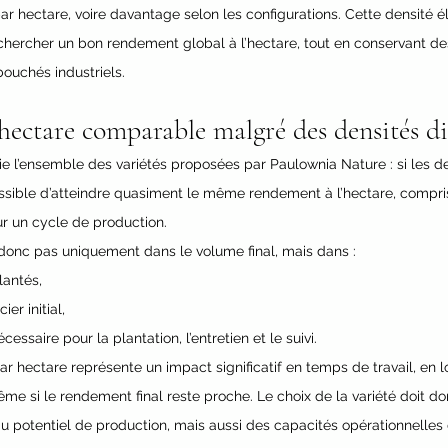
r hectare, voire davantage selon les configurations. Cette densité é
 chercher un bon rendement global à l’hectare, tout en conservant de
ouchés industriels.
ectare comparable malgré des densités di
e l’ensemble des variétés proposées par Paulownia Nature : si les de
possible d’atteindre quasiment le même rendement à l’hectare, compri
ur un cycle de production.
 donc pas uniquement dans le volume final, mais dans :
lantés,
ier initial,
cessaire pour la plantation, l’entretien et le suivi.
r hectare représente un impact significatif en temps de travail, en l
me si le rendement final reste proche. Le choix de la variété doit don
u potentiel de production, mais aussi des capacités opérationnelles 