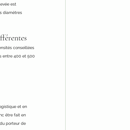
levée est 
s diamètres 
fférentes
nsités conseillées 
s entre 400 et 500 
ogistique et en 
c être fait en 
du porteur de 