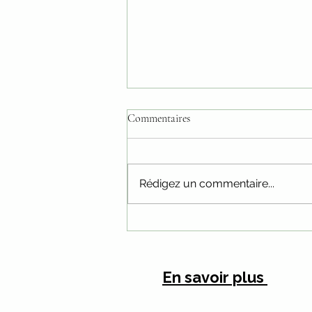
Commentaires
Rédigez un commentaire...
Une plantation de Paulownia est-
elle rentable?
En savoir plus