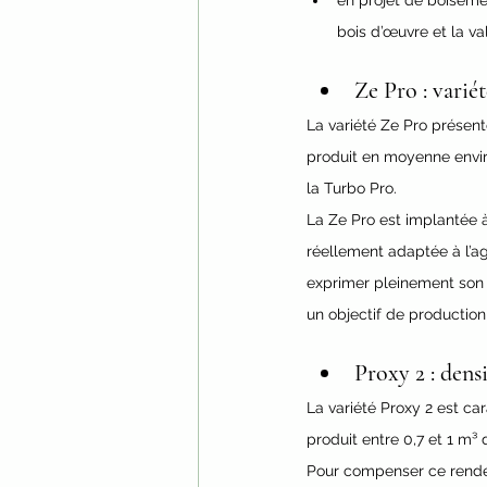
en projet de boiseme
bois d’œuvre et la va
Ze Pro : varié
La variété Ze Pro présen
produit en moyenne envir
la Turbo Pro.
La Ze Pro est implantée à
réellement adaptée à l’ag
exprimer pleinement son p
un objectif de productio
Proxy 2 : dens
La variété Proxy 2 est ca
produit entre 0,7 et 1 m
Pour compenser ce rendeme