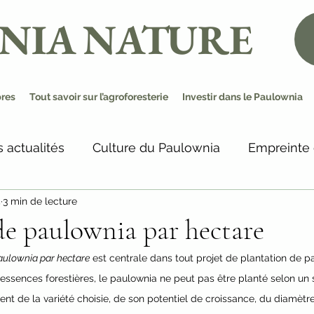
NIA NATURE
bres
Tout savoir sur l’agroforesterie
Investir dans le Paulownia
 actualités
Culture du Paulownia
Empreinte
5
3 min de lecture
e paulownia par hectare
aulownia par hectare
 est centrale dans tout projet de plantation de p
 essences forestières, le paulownia ne peut pas être planté selon un
t de la variété choisie, de son potentiel de croissance, du diamètre