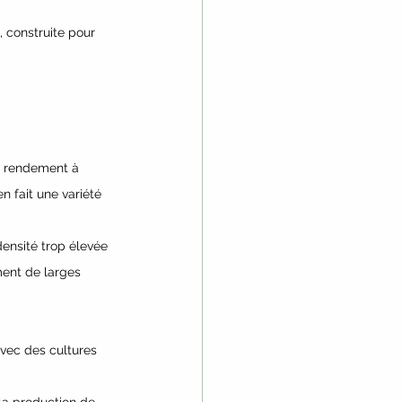
 construite pour 
ur rendement à 
n fait une variété 
ensité trop élevée 
ment de larges 
vec des cultures 