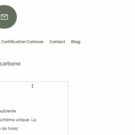
Certification Carbone
Contact
Blog
 carbone
aulownia. 
 schéma unique. La 
 de tronc 