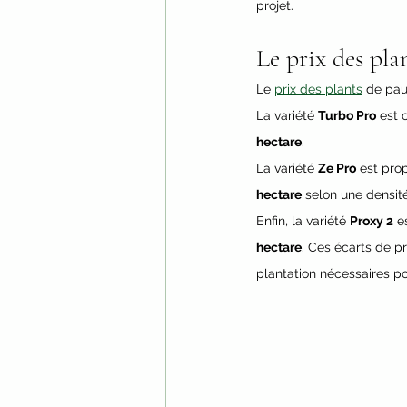
projet.
Le prix des pla
Le 
prix des plants
 de pau
La variété 
Turbo Pro
 est 
hectare
. 
La variété 
Ze Pro
 est pro
hectare
 selon une densit
Enfin, la variété 
Proxy 2
 e
hectare
. Ces écarts de pr
plantation nécessaires p