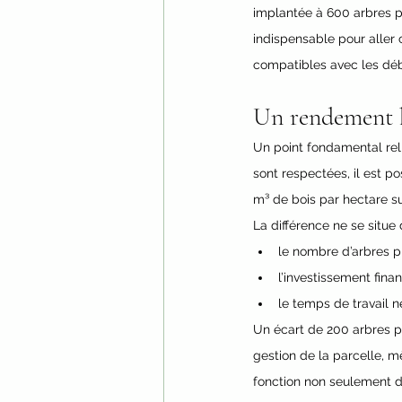
implantée à 600 arbres pa
indispensable pour aller
compatibles avec les déb
Un rendement h
Un point fondamental reli
sont respectées, il est 
m³ de bois par hectare s
La différence ne se situe
le nombre d’arbres p
l’investissement financ
le temps de travail né
Un écart de 200 arbres pa
gestion de la parcelle, mê
fonction non seulement d