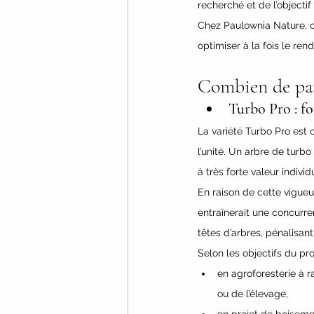
recherché et de l’objectif 
Chez Paulownia Nature, c
optimiser à la fois le ren
Combien de pau
Turbo Pro : fo
La variété Turbo Pro est 
l’unité. Un arbre de turbo
à très forte valeur individ
En raison de cette vigueu
entraînerait une concurre
têtes d’arbres, pénalisant
Selon les objectifs du pro
en agroforesterie à 
ou de l’élevage,