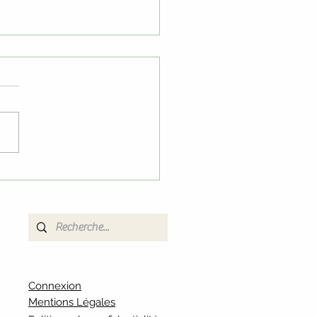
ande paulownia
Connexion
Mentions Légales