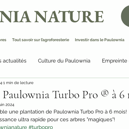
NIA NATURE
bres
Tout savoir sur l’agroforesterie
Investir dans le Paulownia
 actualités
Culture du Paulownia
Empreinte
24
1 min de lecture
s Paulownia Turbo Pro ® à 6
uin 2024
ble une plantation de Paulownia Turbo Pro à 6 mois!
ssance ultra rapide pour ces arbres "magiques"!
wnianature
#turbopro