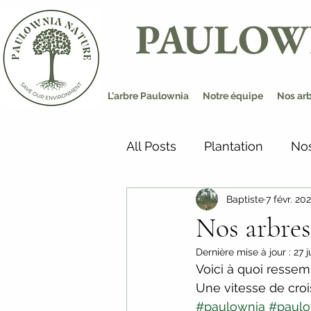
PAULOW
L'arbre Paulownia
Notre équipe
Nos ar
All Posts
Plantation
Nos
Baptiste
7 févr. 20
Nos arbre
Dernière mise à jour :
27 j
Voici à quoi ressem
Une vitesse de croi
#paulownia
#paulo