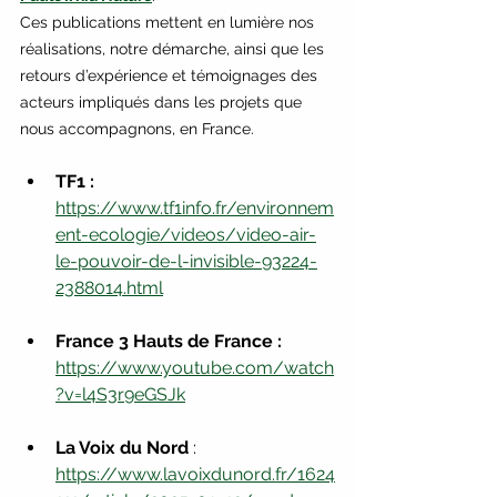
Ces publications mettent en lumière nos 
réalisations, notre démarche, ainsi que les 
retours d’expérience et témoignages des 
acteurs impliqués dans les projets que 
nous accompagnons, en France.
TF1 :
https://www.tf1info.fr/environnem
ent-ecologie/videos/video-air-
le-pouvoir-de-l-invisible-93224-
2388014.html
France 3 Hauts de France :
https://www.youtube.com/watch
?v=l4S3r9eGSJk
La Voix du Nord 
:  
https://www.lavoixdunord.fr/1624