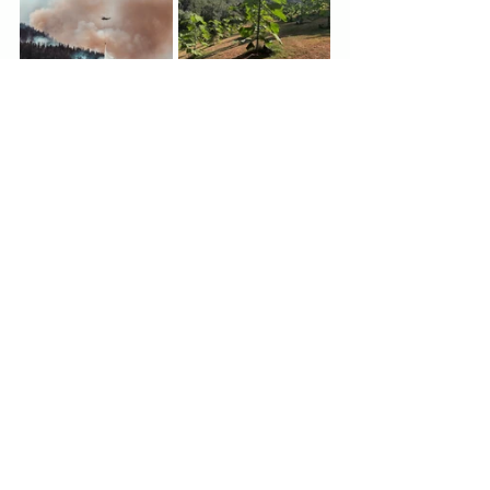
Culture du Paulownia
Voir tout
Posts récents